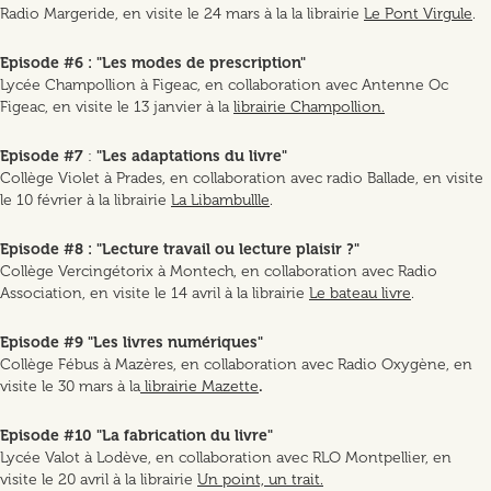
Radio Margeride, en visite le 24 mars à la la librairie
Le Pont Virgule
.
Episode #6 : "Les modes de prescription"
Lycée Champollion à Figeac, en collaboration avec Antenne Oc
Figeac, en visite le 13 janvier à la
librairie Champollion.
Episode #7
:
"Les adaptations du livre"
Collège Violet à Prades, en collaboration avec radio Ballade, en visite
le 10 février à la librairie
La Libambullle
.
Episode #8 : "Lecture travail ou lecture plaisir ?"
Collège Vercingétorix à Montech, en collaboration avec Radio
Association, en visite le 14 avril à la librairie
Le bateau livre
.
Episode #9 "Les livres numériques"
Collège Fébus à Mazères, en collaboration avec Radio Oxygène, en
visite le 30 mars à la
librairie Mazette
.
Episode #10 "La fabrication du livre"
Lycée Valot à Lodève, en collaboration avec RLO Montpellier, en
visite le 20 avril à la librairie
Un point, un trait.