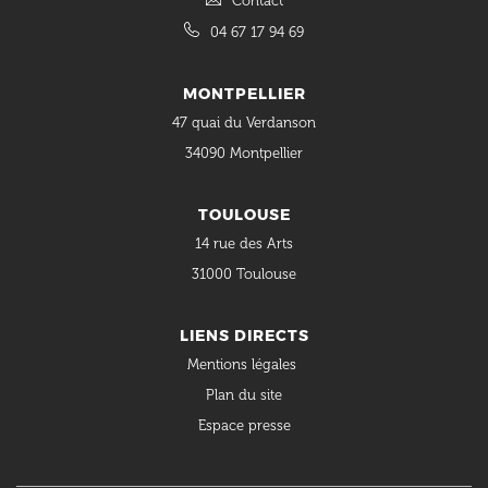
Contact
04 67 17 94 69
MONTPELLIER
47 quai du Verdanson
34090 Montpellier
TOULOUSE
14 rue des Arts
31000 Toulouse
LIENS DIRECTS
Mentions légales
Plan du site
Espace presse