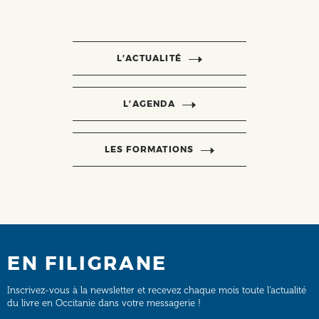
L’ACTUALITÉ
L’AGENDA
LES FORMATIONS
EN FILIGRANE
Inscrivez-vous à la newsletter et recevez chaque mois toute l’actualité
du livre en Occitanie dans votre messagerie !