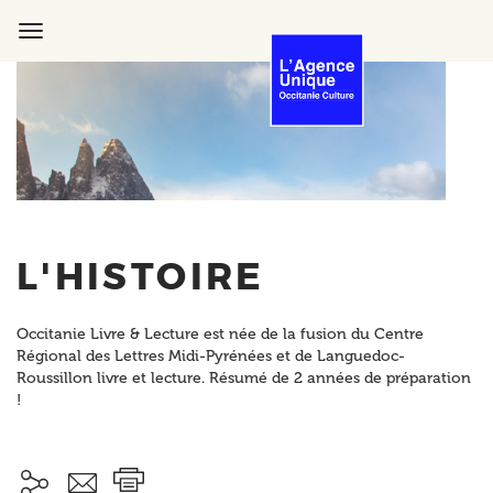
Aller
au
Toggle
contenu
navigation
principal
L'HISTOIRE
Occitanie Livre & Lecture est née de la fusion du Centre
Régional des Lettres Midi-Pyrénées et de Languedoc-
Roussillon livre et lecture. Résumé de 2 années de préparation
!