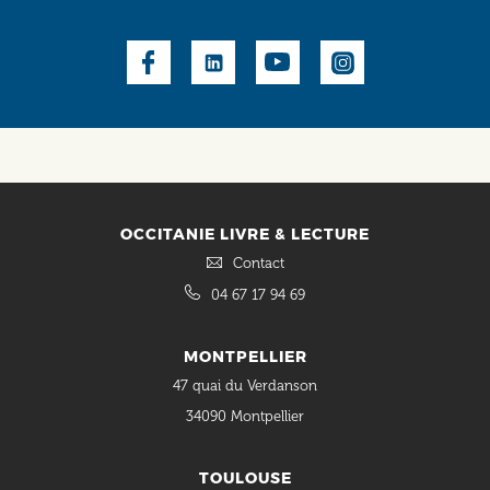
Social
OCCITANIE LIVRE & LECTURE
Contact
04 67 17 94 69
MONTPELLIER
47 quai du Verdanson
34090 Montpellier
TOULOUSE