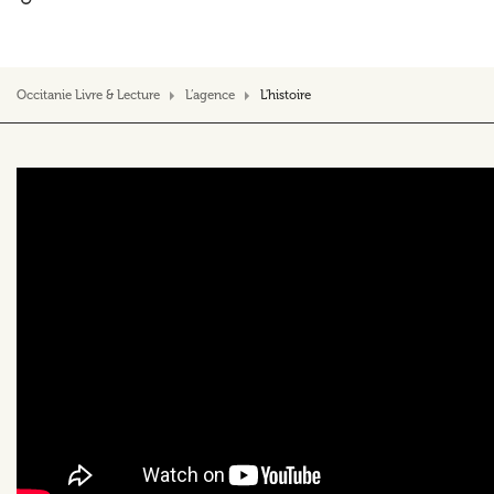
Occitanie Livre & Lecture
L’agence
L'histoire