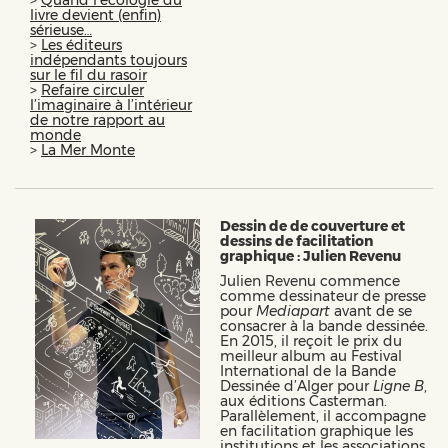
>
Quand l’écologie du
livre devient (enfin)
sérieuse…
>
Les éditeurs
indépendants toujours
sur le fil du rasoir
>
Refaire circuler
l’imaginaire à l’intérieur
de notre rapport au
monde
>
La Mer Monte
Dessin de de couverture et
dessins de facilitation
graphique : Julien Revenu
Julien Revenu commence
comme dessinateur de presse
pour
Mediapart
avant de se
consacrer à la bande dessinée.
En 2015, il reçoit le prix du
meilleur album au Festival
International de la Bande
Dessinée d’Alger pour
Ligne B
,
aux éditions Casterman.
Parallèlement, il accompagne
en facilitation graphique les
institutions et les associations