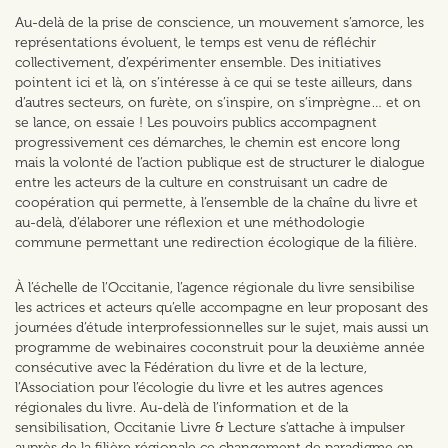
Au-delà de la prise de conscience, un mouvement s’amorce, les
représentations évoluent, le temps est venu de réfléchir
collectivement, d’expérimenter ensemble. Des initiatives
pointent ici et là, on s’intéresse à ce qui se teste ailleurs, dans
d’autres secteurs, on furète, on s’inspire, on s’imprègne… et on
se lance, on essaie ! Les pouvoirs publics accompagnent
progressivement ces démarches, le chemin est encore long
mais la volonté de l’action publique est de structurer le dialogue
entre les acteurs de la culture en construisant un cadre de
coopération qui permette, à l’ensemble de la chaîne du livre et
au-delà, d’élaborer une réflexion et une méthodologie
commune permettant une redirection écologique de la filière.
À l’échelle de l’Occitanie, l’agence régionale du livre sensibilise
les actrices et acteurs qu’elle accompagne en leur proposant des
journées d’étude interprofessionnelles sur le sujet, mais aussi un
programme de webinaires coconstruit pour la deuxième année
consécutive avec la Fédération du livre et de la lecture,
l’Association pour l’écologie du livre et les autres agences
régionales du livre. Au-delà de l’information et de la
sensibilisation, Occitanie Livre & Lecture s’attache à impulser
auprès de la filière régionale ce changement de paradigme en