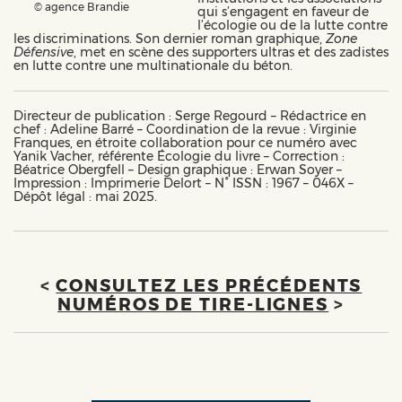
© agence Brandie
qui s’engagent en faveur de
l’écologie ou de la lutte contre
les discriminations. Son dernier roman graphique,
Zone
Défensive
, met en scène des supporters ultras et des zadistes
en lutte contre une multinationale du béton.
Directeur de publication : Serge Regourd – Rédactrice en
chef : Adeline Barré – Coordination de la revue : Virginie
Franques, en étroite collaboration pour ce numéro avec
Yanik Vacher, référente Écologie du livre – Correction :
Béatrice Obergfell – Design graphique : Erwan Soyer –
Impression : Imprimerie Delort – N° ISSN : 1967 – 046X –
Dépôt légal : mai 2025.
<
CONSULTEZ LES PRÉCÉDENTS
NUMÉROS DE TIRE-LIGNES
>