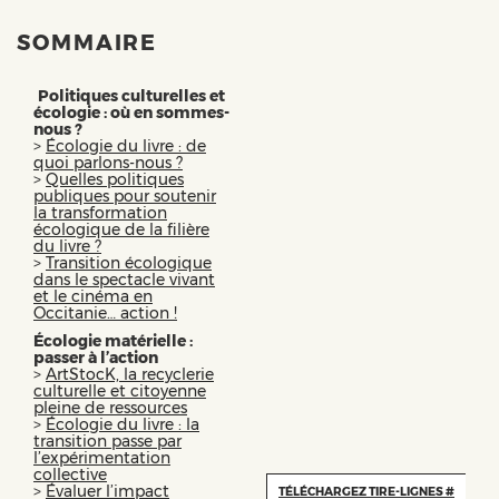
SOMMAIRE
Politiques culturelles et
écologie : où en sommes-
nous ?
>
Écologie du livre : de
quoi parlons-nous ?
>
Quelles politiques
publiques pour soutenir
la transformation
écologique de la filière
du livre ?
>
Transition écologique
dans le spectacle vivant
et le cinéma en
Occitanie… action !
Écologie matérielle :
passer à l’action
>
ArtStocK, la recyclerie
culturelle et citoyenne
pleine de ressources
>
Écologie du livre : la
transition passe par
l’expérimentation
collective
>
Évaluer l’impact
TÉLÉCHARGEZ TIRE-LIGNES #