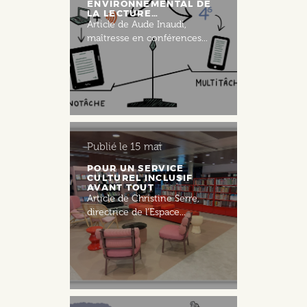
ENVIRONNEMENTAL DE
LA LECTURE…
Article de Aude Inaudi,
maîtresse en conférences...
Publié le
15 mai
POUR UN SERVICE
CULTUREL INCLUSIF
AVANT TOUT
Article de Christine Serre,
directrice de l’Espace...