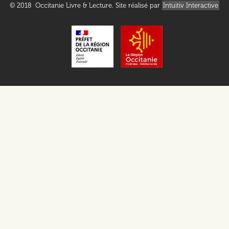
© 2018 Occitanie Livre & Lecture. Site réalisé par
Intuitiv Interactive