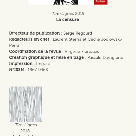
Tire-Lignes
2019
La censure
Directeur de publication
: Serge Regourd
Rédacteurs en chef
: Laurent Sterna et Cécile Jodlowski-
Perra
Coordination de la revue
: Virginie Franques
Création graphique et mise en page
: Pascale Darrigrand
Impression
: Imp'act
N°ISSN
: 1967-046X
Tire-Lignes
2018