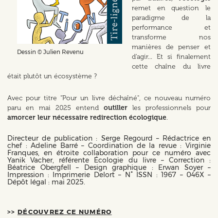
remet en question le
paradigme de la
performance et
transforme nos
manières de penser et
Dessin © Julien Revenu
d'agir... Et si finalement
cette chaîne du livre
était plutôt un écosystème ?
Avec pour titre "Pour un livre déchaîné", ce nouveau numéro
paru en mai 2025 entend
outiller
les professionnels pour
amorcer leur nécessaire redirection écologique
.
Directeur de publication : Serge Regourd – Rédactrice en
chef : Adeline Barré – Coordination de la revue : Virginie
Franques, en étroite collaboration pour ce numéro avec
Yanik Vacher, référente Écologie du livre – Correction :
Béatrice Obergfell – Design graphique : Erwan Soyer –
Impression : Imprimerie Delort – N° ISSN : 1967 – 046X –
Dépôt légal : mai 2025.
>>
DÉCOUVREZ CE NUMÉRO