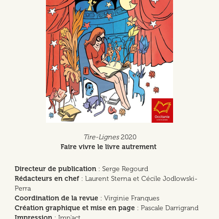
Tire-Lignes
2020
Faire vivre le livre autrement
Directeur de publication
: Serge Regourd
Rédacteurs en chef
: Laurent Sterna et Cécile Jodlowski-
Perra
Coordination de la revue
: Virginie Franques
Création graphique et mise en page
: Pascale Darrigrand
Impression
: Imp'act