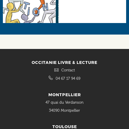
Social
OCCITANIE LIVRE & LECTURE
Contact
04 67 17 94 69
MONTPELLIER
47 quai du Verdanson
34090 Montpellier
TOULOUSE