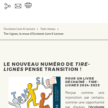
Occitanie Livre & Lecture
Faire réseau
Tire-Lignes, la revue d'Occitanie Livre & Lecture
LE NOUVEAU NUMÉRO DE
TIRE-
LIGNES
PENSE TRANSITION !
POUR UN LIVRE
DÉCHAÎNÉ -
TIRE-
LIGNES
2024-2025
Perçue comme une
injonction par certains,
comme une opportunité
par d'autres,
l'écologie