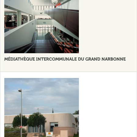
MÉDIATHÈQUE INTERCOMMUNALE DU GRAND NARBONNE