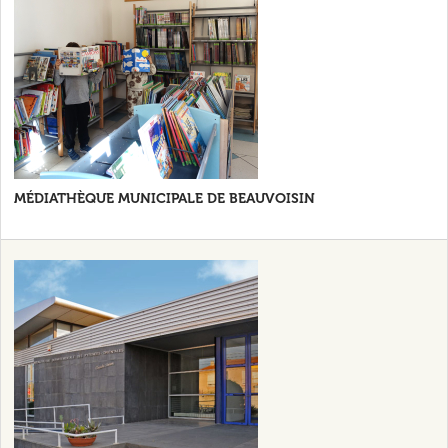
MÉDIATHÈQUE MUNICIPALE DE BEAUVOISIN