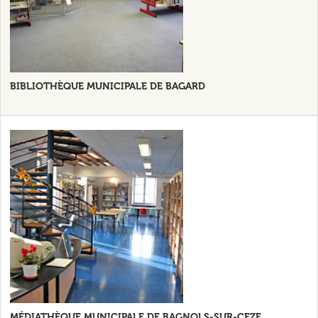
BIBLIOTHÈQUE MUNICIPALE DE BAGARD
MÉDIATHÈQUE MUNICIPALE DE BAGNOLS-SUR-CEZE