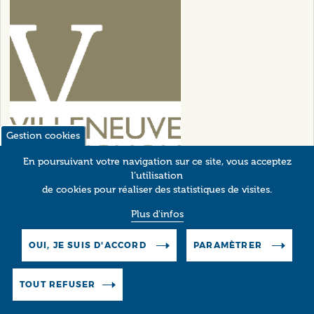
Gestion cookies
En poursuivant votre navigation sur ce site, vous acceptez
l’utilisation
ARCHIVES MUNICIPALES VILLENEUVE-LEZ-AVIGNON
de cookies pour réaliser des statistiques de visites.
Plus d'infos
OUI, JE SUIS D'ACCORD
PARAMÈTRER
TOUT REFUSER
Pictos