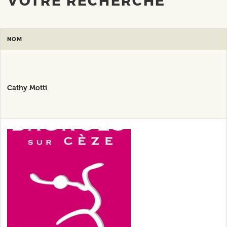
VOTRE RECHERCHE
NOM
Cathy Motti