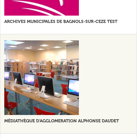
ARCHIVES MUNICIPALES DE BAGNOLS-SUR-CEZE TEST
MÉDIATHÈQUE D’AGGLOMERATION ALPHONSE DAUDET