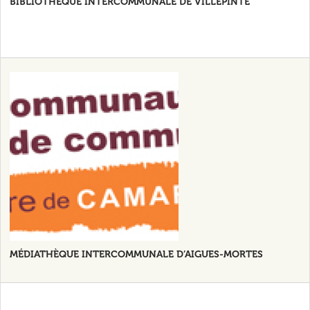
BIBLIOTHÈQUE INTERCOMMUNALE DE VILLEPINTE
MÉDIATHÈQUE INTERCOMMUNALE D’AIGUES-MORTES