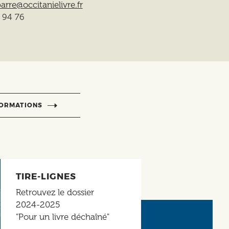
arre@occitanielivre.fr
 94 76
FORMATIONS
TIRE-LIGNES
Retrouvez le dossier
2024-2025
"Pour un livre déchaîné"