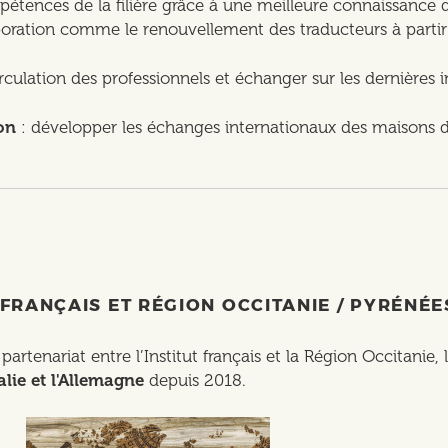
pétences de la filière grâce à une meilleure connaissance d
oration comme le renouvellement des traducteurs à partir 
irculation des professionnels et échanger sur les dernières 
on
: développer les échanges internationaux des maisons d
 FRANÇAIS ET RÉGION OCCITANIE / PYRÉNÉ
rtenariat entre l’Institut français et la Région Occitanie,
alie et l'Allemagne
depuis 2018.