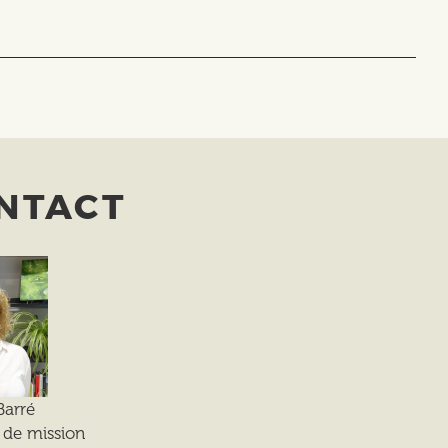
NTACT
Barré
 de mission