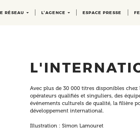
RE RÉSEAU
L’AGENCE
ESPACE PRESSE
FE
L'INTERNATI
Avec plus de 30 000 titres disponibles chez l
opérateurs qualifiés et singuliers, des équi
événements culturels de qualité, la filière p
développement international.
Illustration : Simon Lamouret