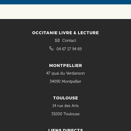
OCCITANIE LIVRE & LECTURE
Contact
04 67 17 94 69
MONTPELLIER
47 quai du Verdanson
34090 Montpellier
TOULOUSE
14 rue des Arts
31000 Toulouse
LIENS DIRECTS