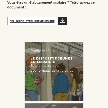
Vous êtes un établissement scolaire ? Téléchargez ce
document :
JEL_GUIDE_ETABLISSEMENTS.PDF
Publié le
10 juillet
LE DISPOSITIF JEUNES
EN LIBRAIRIE
Soutien au secteur
économique de la librairie...