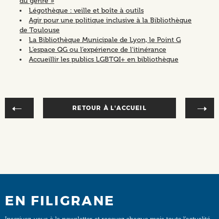
du genre »
Légothèque : veille et boîte à outils
Agir pour une politique inclusive à la Bibliothèque
de Toulouse
La Bibliothèque Municipale de Lyon, le Point G
L’espace QG ou l’expérience de l’itinérance
Accueillir les publics LGBTQI+ en bibliothèque
RETOUR À L'ACCUEIL
EN FILIGRANE