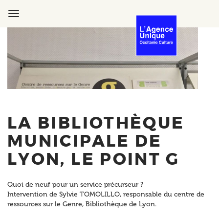
Aller
au
Toggle
contenu
navigation
principal
LA BIBLIOTHÈQUE
MUNICIPALE DE
LYON, LE POINT G
Quoi de neuf pour un service précurseur ?
Intervention de Sylvie TOMOLILLO, responsable du centre de
ressources sur le Genre, Bibliothèque de Lyon.