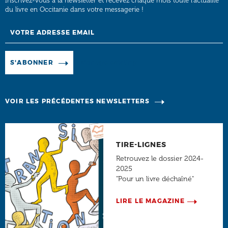
Inscrivez-vous à la newsletter et recevez chaque mois toute l’actualité
du livre en Occitanie dans votre messagerie !
Email
Manage existing
S'ABONNER
VOIR LES PRÉCÉDENTES NEWSLETTERS
TIRE-LIGNES
Retrouvez le dossier 2024-
2025
"Pour un livre déchaîné"
LIRE LE MAGAZINE