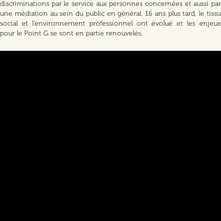
discriminations par le service aux personnes concernées et aussi par
une médiation au sein du public en général. 16 ans plus tard, le tissu
social et l’environnement professionnel ont évolué et les enjeux
pour le Point G se sont en partie renouvelés.