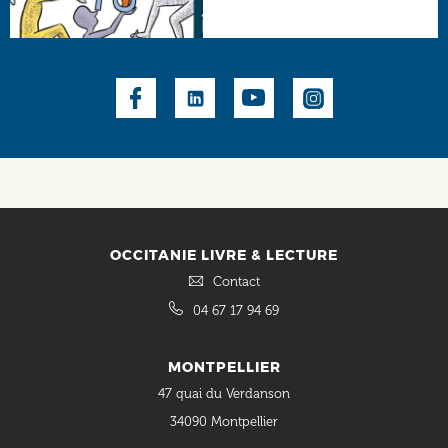
Social
OCCITANIE LIVRE & LECTURE
Contact
04 67 17 94 69
MONTPELLIER
47 quai du Verdanson
34090 Montpellier