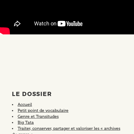
LE DOSSIER
Accueil
Petit point de vocabulaire
Genre et Transitudes
Big Tata
Traiter, conserver, partager et valoriser les « archives