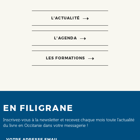
L’ACTUALITÉ
L’AGENDA
LES FORMATIONS
EN FILIGRANE
Inscrivez-vous à la newsletter et recevez chaque mois toute l’actualité
du livre en Occitanie dans votre messagerie !
Email