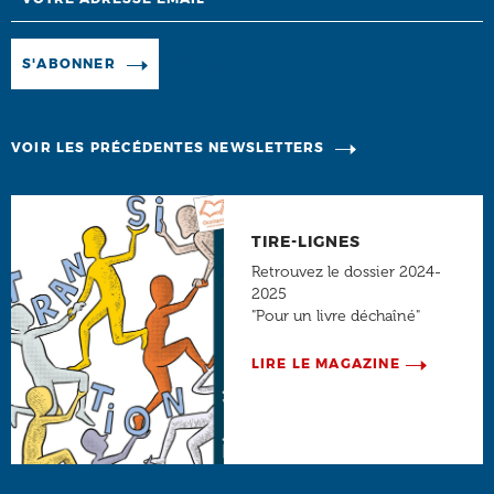
Manage existing
S'ABONNER
VOIR LES PRÉCÉDENTES NEWSLETTERS
TIRE-LIGNES
Retrouvez le dossier 2024-
2025
"Pour un livre déchaîné"
LIRE LE MAGAZINE