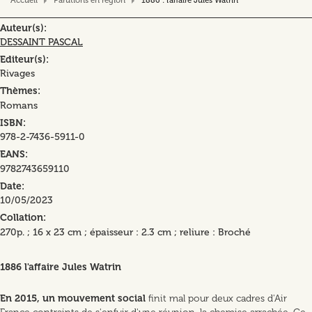
Accueil
Parutions en region
1886 : l'affaire Jules Watrin
Auteur(s)
DESSAINT PASCAL
Editeur(s)
Rivages
Thèmes
Romans
ISBN
978-2-7436-5911-0
EANS
9782743659110
Date
10/05/2023
Collation
270p. ; 16 x 23 cm ; épaisseur : 2.3 cm ; reliure : Broché
1886 l'affaire Jules Watrin
En 2015, un mouvement social
finit mal pour deux cadres d'Air