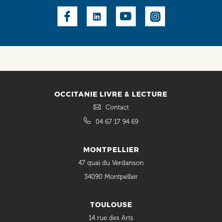
Social
OCCITANIE LIVRE & LECTURE
Contact
04 67 17 94 69
MONTPELLIER
47 quai du Verdanson
34090 Montpellier
TOULOUSE
14 rue des Arts