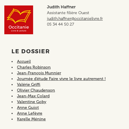
Judith Haffner
Assistante filière Ouest
judith.haffner@occitanielivre.fr
05 34 44 50 27
LE DOSSIER
Accueil
Charles Robinson
Jean-François Munnier
Journée d’étude Faire vivre le livre autrement !
Valérie Griffi
Olivier Chaudenson
Jean-Max Colard
Valentine Goby
Anne Guiot
Anne Lefèvre
Karelle Ménine