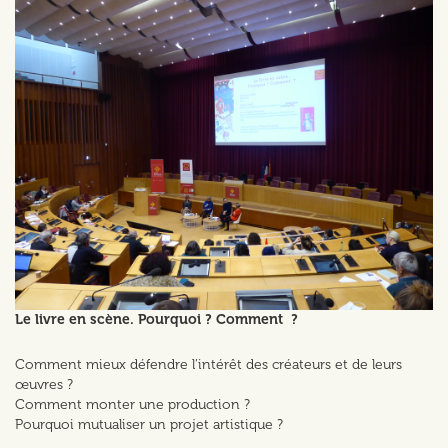
Le livre en scène. Pourquoi ? Comment ?
Comment mieux défendre l’intérêt des créateurs et de leurs
œuvres ?
Comment monter une production ?
Pourquoi mutualiser un projet artistique ?