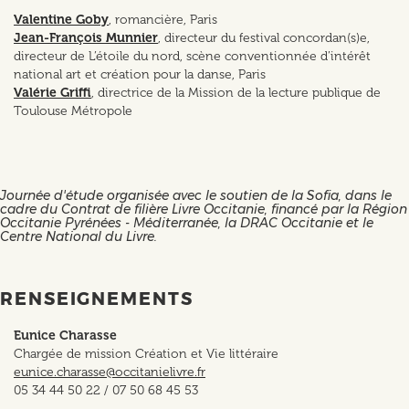
Valentine Goby
, romancière, Paris
Jean-François Munnier
, directeur du festival concordan(s)e,
directeur de L’étoile du nord, scène conventionnée d’intérêt
national art et création pour la danse, Paris
Valérie Griffi
, directrice de la Mission de la lecture publique de
Toulouse Métropole
Journée d'étude organisée
avec le soutien de la Sofia, dans le
cadre du Contrat de filière Livre Occitanie, financé par la Région
Occitanie Pyrénées - Méditerranée, la DRAC Occitanie et le
Centre National du Livre.
RENSEIGNEMENTS
Eunice Charasse
Chargée de mission Création et Vie littéraire
eunice.charasse@occitanielivre.fr
05 34 44 50 22 / 07 50 68 45 53