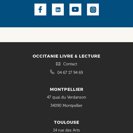
Social
OCCITANIE LIVRE & LECTURE
Contact
04 67 17 94 69
MONTPELLIER
47 quai du Verdanson
34090 Montpellier
TOULOUSE
14 rue des Arts