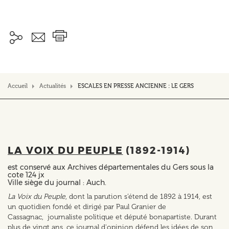
Accueil
Actualités
ESCALES EN PRESSE ANCIENNE : LE GERS
LA VOIX DU PEUPLE
(1892-1914)
est conservé aux Archives départementales du Gers sous la
cote 124 jx
Ville siège du journal : Auch.
La Voix du Peuple
, dont la parution s’étend de 1892 à 1914, est
un quotidien fondé et dirigé par Paul Granier de
Cassagnac, journaliste politique et député bonapartiste. Durant
plus de vingt ans, ce journal d'opinion défend les idées de son