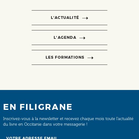
L’ACTUALITÉ
L’AGENDA
LES FORMATIONS
EN FILIGRANE
Inscrivez-vous à la newsletter et recevez chaque mois toute l’actualité
du livre en Occitanie dans votre messagerie !
Email