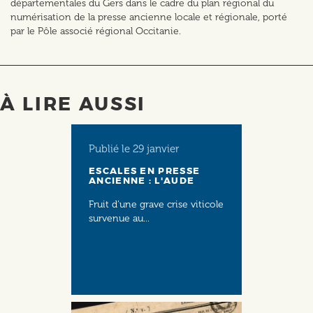
départementales du Gers dans le cadre du plan régional du
numérisation de la presse ancienne locale et régionale, porté
par le Pôle associé régional Occitanie.
À LIRE AUSSI
Publié le
29 janvier
ESCALES EN PRESSE
ANCIENNE : L'AUDE
Fruit d’une grave crise viticole
survenue au...