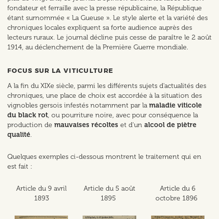
fondateur et ferraille avec la presse républicaine, la République
étant surnommée « La Gueuse ». Le style alerte et la variété des
chroniques locales expliquent sa forte audience auprès des
lecteurs ruraux. Le journal décline puis cesse de paraître le 2 août
1914, au déclenchement de la Première Guerre mondiale.
FOCUS SUR LA VITICULTURE
A la fin du XIXe siècle, parmi les différents sujets d'actualités des
chroniques, une place de choix est accordée à la situation des
vignobles gersois infestés notamment par la
maladie viticole
du black rot
, ou pourriture noire, avec pour conséquence la
production de
mauvaises récoltes
et d'un
alcool de piètre
qualité
.
Quelques exemples ci-dessous montrent le traitement qui en
est fait :
Article du 9 avril
Article du 5 août
Article du 6
1893
1895
octobre 1896