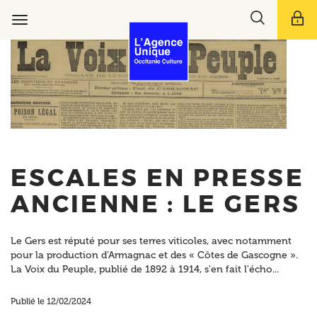
Aller
Toggle
au
Toggle
search
contenu
navigation
bar
principal
ESCALES EN PRESSE
ANCIENNE : LE GERS
Le Gers est réputé pour ses terres viticoles, avec notamment
pour la production d’Armagnac et des « Côtes de Gascogne ».
La Voix du Peuple, publié de 1892 à 1914, s'en fait l'écho...
Publié le 12/02/2024