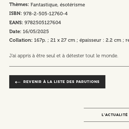
Thèmes
Fantastique, ésotérisme
ISBN
978-2-505-12760-4
EANS
9782505127604
Date
16/05/2025
Collation
167p. ; 21 x 27 cm ; épaisseur : 2.2 cm ; 
J'ai appris à être seul et à détester tout le monde.
REVENIR À LA LISTE DES PARUTIONS
L’ACTUALITÉ