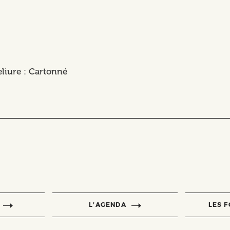
reliure : Cartonné
L’AGENDA
LES 