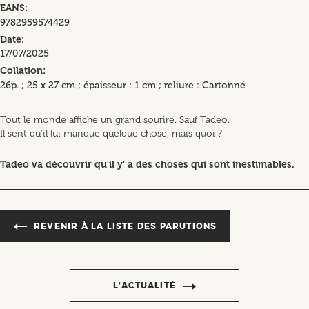
EANS
9782959574429
Date
17/07/2025
Collation
26p. ; 25 x 27 cm ; épaisseur : 1 cm ; reliure : Cartonné
Tout le monde affiche un grand sourire. Sauf Tadeo.
Il sent qu'il lui manque quelque chose, mais quoi ?
Tadeo va découvrir qu'il y' a des choses qui sont inestimables.
REVENIR À LA LISTE DES PARUTIONS
L’ACTUALITÉ