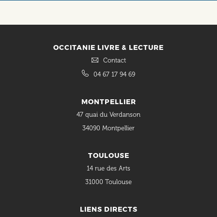
OCCITANIE LIVRE & LECTURE
Contact
04 67 17 94 69
MONTPELLIER
47 quai du Verdanson
34090 Montpellier
TOULOUSE
14 rue des Arts
31000 Toulouse
LIENS DIRECTS