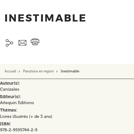
INESTIMABLE
Accueil
Parutions en region
Inestimable
Auteur(s)
Canizales
Editeur(s)
Arlequin Editions
Thèmes
Livres illustrés (+ de 3 ans)
ISBN
978-2-9595744-2-9