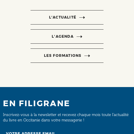
L’ACTUALITÉ
L’AGENDA
LES FORMATIONS
EN FILIGRANE
Inscrivez-vous à la newsletter et recevez chaque mois toute l’actualité
du livre en Occitanie dans votre messagerie !
Email