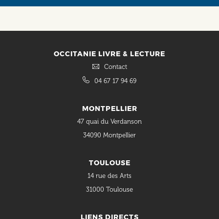
Social
OCCITANIE LIVRE & LECTURE
Contact
04 67 17 94 69
MONTPELLIER
47 quai du Verdanson
34090 Montpellier
TOULOUSE
14 rue des Arts
31000 Toulouse
LIENS DIRECTS