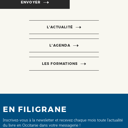
ENVOYER
L’ACTUALITÉ
L’AGENDA
LES FORMATIONS
EN FILIGRANE
Inscrivez-vous à la newsletter et recevez chaque mois toute l’actualité
du livre en Occitanie dans votre messagerie !