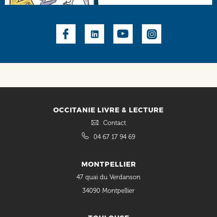
Social
OCCITANIE LIVRE & LECTURE
Contact
04 67 17 94 69
MONTPELLIER
47 quai du Verdanson
34090 Montpellier