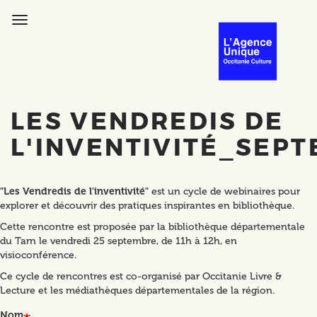
Aller
au
Toggle
contenu
navigation
principal
LES VENDREDIS DE
L'INVENTIVITÉ_SEP
"Les Vendredis de l'inventivité"
est un cycle de webinaires pour
explorer et découvrir des pratiques inspirantes en bibliothèque.
Cette rencontre est proposée par la bibliothèque départementale
du Tarn le vendredi 25 septembre, de 11h à 12h, en
visioconférence.
Ce cycle de rencontres est co-organisé par Occitanie Livre &
Lecture et les médiathèques départementales de la région.
Nom