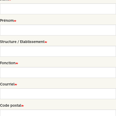
Prénom
Structure / Etablissement
Fonction
Courriel
Code postal