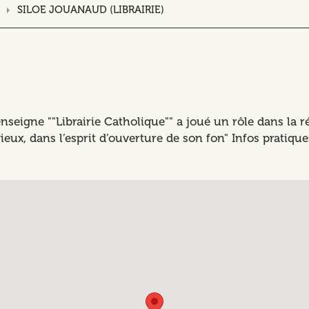
SILOE JOUANAUD (LIBRAIRIE)
nseigne ""Librairie Catholique"" a joué un rôle dans la ré
eux, dans l’esprit d’ouverture de son fon" Infos pratiq