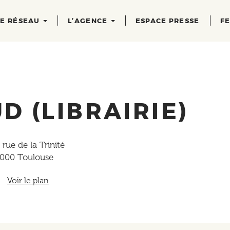
RE RÉSEAU
L’AGENCE
ESPACE PRESSE
FE
D (LIBRAIRIE)
 rue de la Trinité
1000
Toulouse
Voir le plan