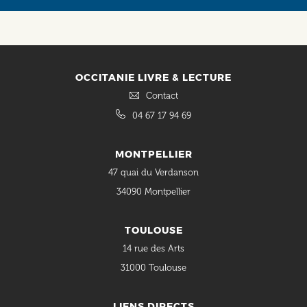
OCCITANIE LIVRE & LECTURE
Contact
04 67 17 94 69
MONTPELLIER
47 quai du Verdanson
34090 Montpellier
TOULOUSE
14 rue des Arts
31000 Toulouse
LIENS DIRECTS