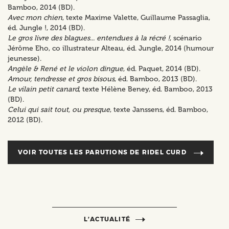
Bamboo, 2014 (BD).
Avec mon chien
, texte Maxime Valette, Guillaume Passaglia,
éd. Jungle !, 2014 (BD).
Le gros livre des blagues... entendues à la récré !
, scénario
Jérôme Eho, co illustrateur Alteau, éd. Jungle, 2014 (humour
jeunesse).
Angèle & René et le violon dingue
, éd. Paquet, 2014 (BD).
Amour, tendresse et gros bisous
, éd. Bamboo, 2013 (BD).
Le vilain petit canard
, texte Hélène Beney, éd. Bamboo, 2013
(BD).
Celui qui sait tout, ou presque
, texte Janssens, éd. Bamboo,
2012 (BD).
VOIR TOUTES LES PARUTIONS DE
RIDEL CURD
L’ACTUALITÉ