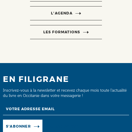
L’AGENDA
LES FORMATIONS
EN FILIGRANE
Inscrivez-vous à la newsletter et recevez chaque mois toute l’actualité
du livre en Occitanie dans votre messagerie !
Email
Manage existing
S'ABONNER