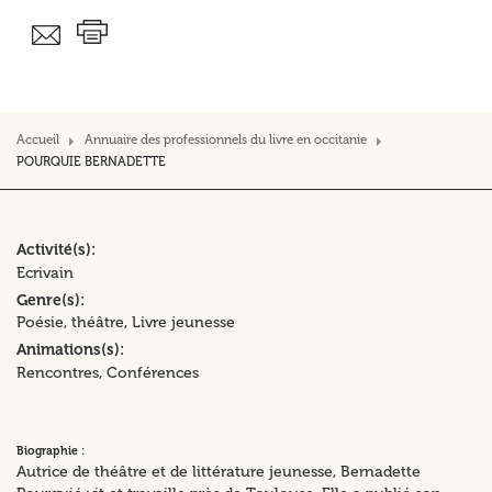
Accueil
Annuaire des professionnels du livre en occitanie
POURQUIE BERNADETTE
Activité(s)
Ecrivain
Genre(s)
Poésie, théâtre
Livre jeunesse
Animations(s)
Rencontres
Conférences
Biographie :
Autrice de théâtre et de littérature jeunesse, Bernadette