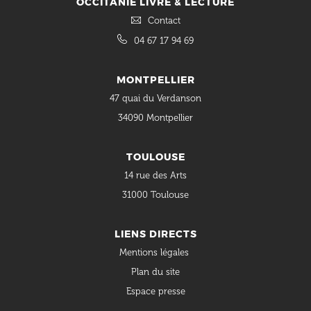
OCCITANIE LIVRE & LECTURE
Contact
04 67 17 94 69
MONTPELLIER
47 quai du Verdanson
34090 Montpellier
TOULOUSE
14 rue des Arts
31000 Toulouse
LIENS DIRECTS
Mentions légales
Plan du site
Espace presse