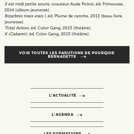
Il est midi petite souris
, coauteur Aude Poirot, éd. Frimousse,
2014 (album jeunesse).
Bizarbres mais vrais !
, éd. Plume de carotte, 2013 (beau livre
jeunesse).
Total Action
, éd. Color Gang, 2013 (théâtre).
K (Cabaret)
, éd. Color Gang, 2013 (théâtre).
VOIR TOUTES LES PARUTIONS DE
POURQUIE
BERNADETTE
L’ACTUALITÉ
L’AGENDA
LES FORMATIONS