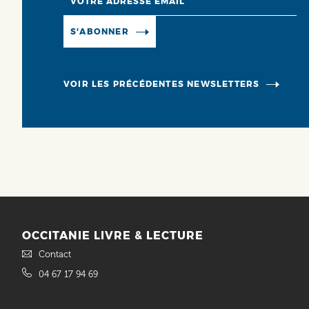
Manage existing
S'ABONNER
VOIR LES PRÉCÉDENTES NEWSLETTERS
OCCITANIE LIVRE & LECTURE
Contact
04 67 17 94 69