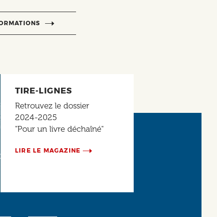
FORMATIONS
TIRE-LIGNES
Retrouvez le dossier
2024-2025
"Pour un livre déchaîné"
LIRE LE MAGAZINE