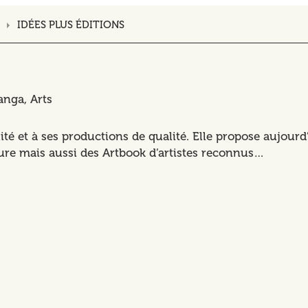
IDÉES PLUS ÉDITIONS
anga
Arts
élité et à ses productions de qualité. Elle propose aujo
ture mais aussi des Artbook d’artistes reconnus…