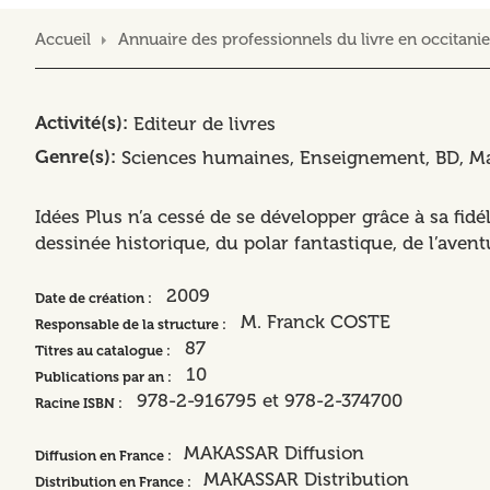
Accueil
Annuaire des professionnels du livre en occitanie
Activité(s)
Editeur de livres
Genre(s)
Sciences humaines
Enseignement
BD, M
Idées Plus n’a cessé de se développer grâce à sa fid
dessinée historique, du polar fantastique, de l’aven
2009
Date de création :
M. Franck COSTE
Responsable de la structure :
87
Titres au catalogue :
10
Publications par an :
978-2-916795 et 978-2-374700
Racine ISBN :
MAKASSAR Diffusion
Diffusion en France :
MAKASSAR Distribution
Distribution en France :