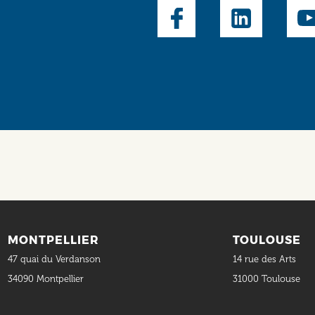
Social
MONTPELLIER
TOULOUSE
47 quai du Verdanson
14 rue des Arts
34090 Montpellier
31000 Toulouse