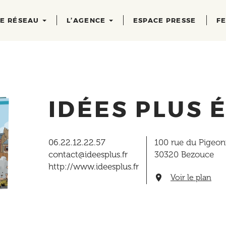
RE RÉSEAU
L’AGENCE
ESPACE PRESSE
FE
IDÉES PLUS 
06.22.12.22.57
100 rue du Pigeon
contact@ideesplus.fr
30320
Bezouce
http://www.ideesplus.fr
Voir le plan