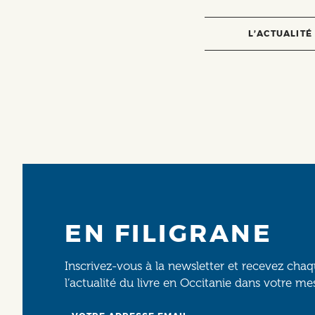
L’ACTUALITÉ
EN FILIGRANE
Inscrivez-vous à la newsletter et recevez cha
l’actualité du livre en Occitanie dans votre me
Email