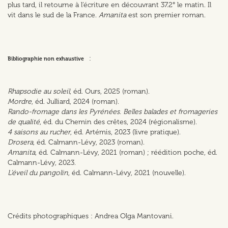
plus tard, il retourne à l’écriture en découvrant 37.2° le matin. Il
vit dans le sud de la France.
Amanita
est son premier roman.
:
Bibliographie non exhaustive
Rhapsodie au soleil
, éd. Ours, 2025 (roman).
Mordre
, éd. Julliard, 2024 (roman).
Rando-fromage dans les Pyrénées. Belles balades et fromageries
de qualité
, éd. du Chemin des crêtes, 2024 (régionalisme).
4 saisons au rucher
, éd. Artémis, 2023 (livre pratique).
Drosera
, éd. Calmann-Lévy, 2023 (roman).
Amanita
, éd. Calmann-Lévy, 2021 (roman) ; réédition poche, éd.
Calmann-Lévy, 2023.
L’éveil du pangolin
, éd. Calmann-Lévy, 2021 (nouvelle).
Crédits photographiques : Andrea Olga Mantovani.