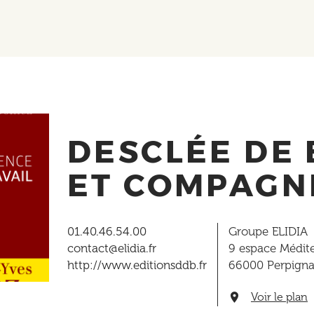
DESCLÉE DE
ET COMPAGN
01.40.46.54.00
Groupe ELIDIA
contact@elidia.fr
9 espace Médit
http://www.editionsddb.fr
66000
Perpign
Voir le plan