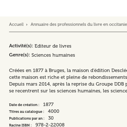
Accueil
Annuaire des professionnels du livre en occitanie
Activité(s)
Editeur de livres
Genre(s)
Sciences humaines
Créées en 1877 à Bruges, la maison d’édition Desclé
cette maison est riche et pleine de rebondissements,
Depuis mars 2014, après la reprise du Groupe DDB p
se recentrent sur les sciences humaines, les sciences
1877
Date de création :
4000
Titres au catalogue :
30
Publications par an :
978-2-22008
Racine ISBN :