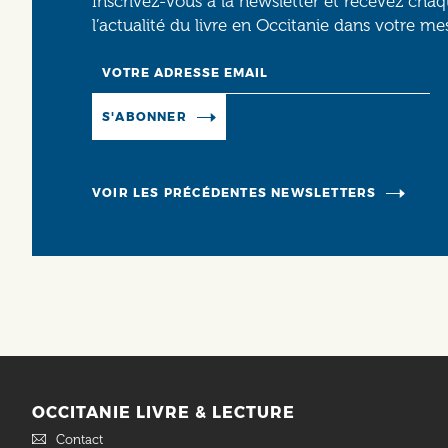
Inscrivez-vous à la newsletter et recevez cha
l’actualité du livre en Occitanie dans votre me
Email
Manage existing
S'ABONNER
VOIR LES PRÉCÉDENTES NEWSLETTERS
OCCITANIE LIVRE & LECTURE
Contact