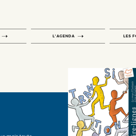
L’AGENDA
LES 