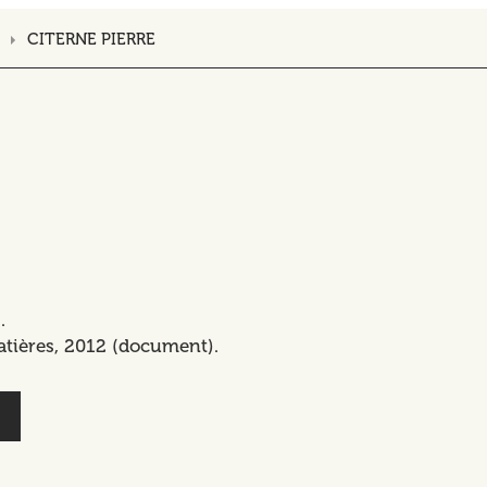
CITERNE PIERRE
.
batières, 2012 (document).