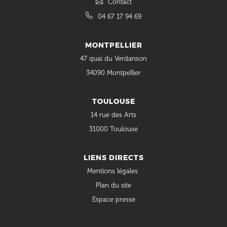
Contact
04 67 17 94 69
MONTPELLIER
47 quai du Verdanson
34090 Montpellier
TOULOUSE
14 rue des Arts
31000 Toulouse
LIENS DIRECTS
Mentions légales
Plan du site
Espace presse