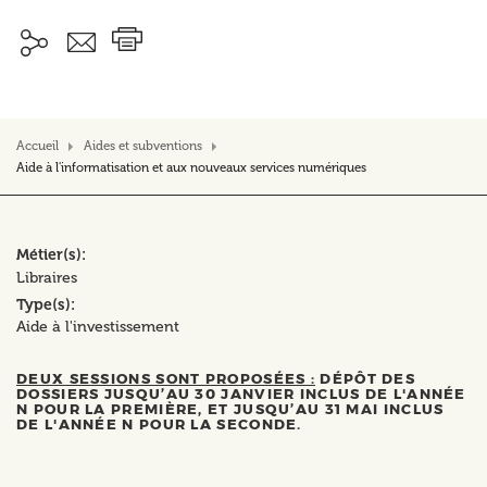
Accueil
Aides et subventions
Aide à l'informatisation et aux nouveaux services numériques
Métier(s)
Libraires
Type(s)
Aide à l'investissement
DEUX SESSIONS SONT PROPOSÉES :
DÉPÔT DES
DOSSIERS JUSQU’AU 30 JANVIER INCLUS DE L'ANNÉE
N POUR LA PREMIÈRE, ET JUSQU’AU 31 MAI INCLUS
DE L'ANNÉE N POUR LA SECONDE.