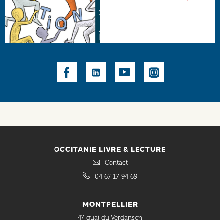
Social
OCCITANIE LIVRE & LECTURE
Contact
04 67 17 94 69
MONTPELLIER
47 quai du Verdanson