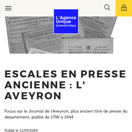
Aller
Toggle
au
Toggle
search
contenu
navigation
bar
principal
ESCALES EN PRESSE
ANCIENNE : L'
AVEYRON
Focus sur le Journal de l'Aveyron, plus ancien titre de presse du
département, publié de 1796 à 1944
Publié le 11/03/2024