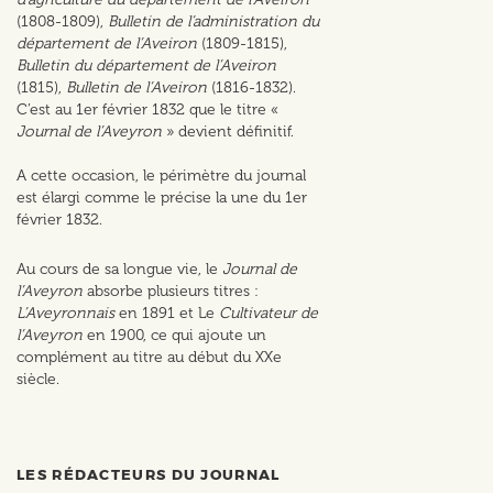
(1808-1809),
Bulletin de l’administration du
département de l’Aveiron
(1809-1815),
Bulletin du département de l’Aveiron
(1815),
Bulletin de l’Aveiron
(1816-1832).
C’est au 1er février 1832 que le titre «
Journal de l’Aveyron
» devient définitif.
A cette occasion, le périmètre du journal
est élargi comme le précise la une du 1er
février 1832.
Au cours de sa longue vie,
le
Journal de
l’Aveyron
absorbe plusieurs titres :
L’Aveyronnais
en 1891 et Le
Cultivateur de
l’Aveyron
en 1900, ce qui ajoute un
complément au titre au début du XXe
siècle.
LES RÉDACTEURS DU JOURNAL