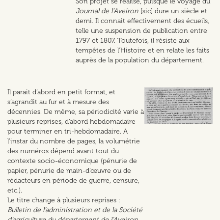
Son projet se réalise, puisque le voyage du
Journal de l’Aveiron
[sic] dure un siècle et
demi. Il connait effectivement des écueils,
telle une suspension de publication entre
1797 et 1807. Toutefois, il résiste aux
tempêtes de l’Histoire et en relate les faits
auprès de la population du département.
Il parait d’abord en petit format, et
s’agrandit au fur et à mesure des
décennies. De même, sa périodicité varie à
plusieurs reprises, d’abord hebdomadaire
pour terminer en tri-hebdomadaire. A
l’instar du nombre de pages, la volumétrie
des numéros dépend avant tout du
contexte socio-économique (pénurie de
papier, pénurie de main-d’œuvre ou de
rédacteurs en période de guerre, censure,
etc.).
Le titre change à plusieurs reprises :
Bulletin de l’administration et de la Société
d’agriculture du département de l’Aveiron