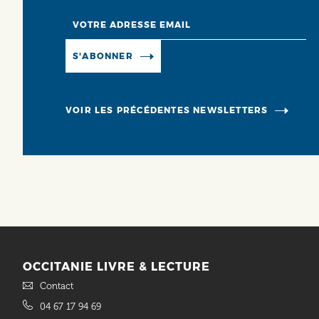
Email
Manage existing
S'ABONNER
VOIR LES PRÉCÉDENTES NEWSLETTERS
OCCITANIE LIVRE & LECTURE
Contact
04 67 17 94 69