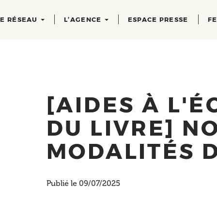
RE RÉSEAU
L’AGENCE
ESPACE PRESSE
FE
[AIDES À L'
DU LIVRE] N
MODALITÉS 
Publié le 09/07/2025