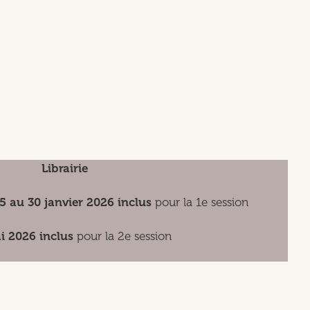
Librairie
 au 30 janvier 2026 inclus
pour la 1e session
i 2026 inclus
pour la 2e session