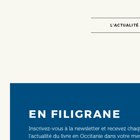
L’ACTUALITÉ
EN FILIGRANE
Inscrivez-vous à la newsletter et recevez cha
l’actualité du livre en Occitanie dans votre me