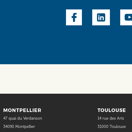
Social
MONTPELLIER
TOULOUSE
47 quai du Verdanson
14 rue des Arts
34090 Montpellier
31000 Toulouse