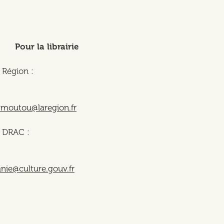
Pour la librairie
 Région :
moutou@laregion.fr
a DRAC :
tanie@culture.gouv.fr