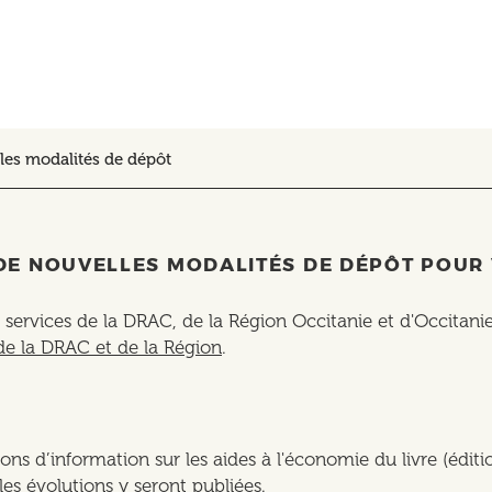
lles modalités de dépôt
, DE NOUVELLES MODALITÉS DE DÉPÔT POUR
s services de la DRAC, de la Région Occitanie et d'Occitan
de la DRAC et de la Région
.
ons d’information sur les aides à l'économie du livre (éditio
les évolutions y seront publiées.