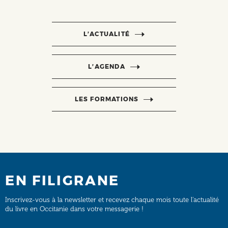
L’ACTUALITÉ
L’AGENDA
LES FORMATIONS
EN FILIGRANE
Inscrivez-vous à la newsletter et recevez chaque mois toute l’actualité
du livre en Occitanie dans votre messagerie !
Email