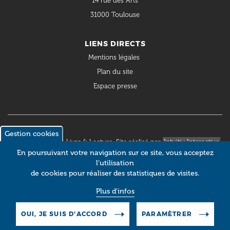
14 rue des Arts
31000 Toulouse
LIENS DIRECTS
Mentions légales
Plan du site
Espace presse
Gestion cookies
© 2018 Occitanie Livre & Lecture. Site réalisé par
Intuitiv Interactive
En poursuivant votre navigation sur ce site, vous acceptez
l’utilisation
de cookies pour réaliser des statistiques de visites.
Plus d'infos
OUI, JE SUIS D'ACCORD
PARAMÈTRER