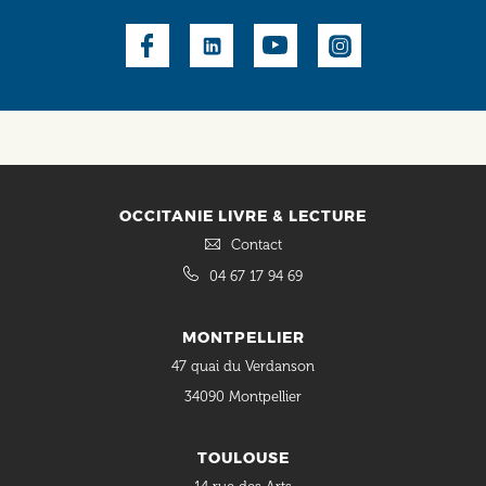
Social
OCCITANIE LIVRE & LECTURE
Contact
04 67 17 94 69
MONTPELLIER
47 quai du Verdanson
34090 Montpellier
TOULOUSE