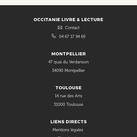
OCCITANIE LIVRE & LECTURE
Contact
04 67 17 94 69
MONTPELLIER
47 quai du Verdanson
34090 Montpellier
TOULOUSE
14 rue des Arts
31000 Toulouse
LIENS DIRECTS
Mentions légales