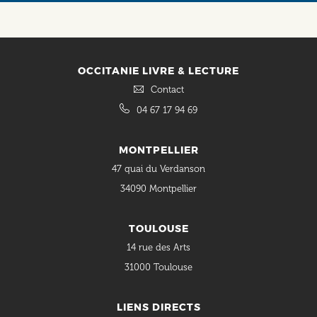
Social
OCCITANIE LIVRE & LECTURE
Contact
04 67 17 94 69
MONTPELLIER
47 quai du Verdanson
34090 Montpellier
TOULOUSE
14 rue des Arts
31000 Toulouse
LIENS DIRECTS