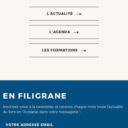
L’ACTUALITÉ
L’AGENDA
LES FORMATIONS
EN FILIGRANE
Inscrivez-vous à la newsletter et recevez chaque mois toute l’actualité
du livre en Occitanie dans votre messagerie !
Email