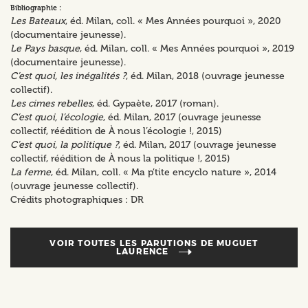
Bibliographie :
Les Bateaux
, éd. Milan, coll. « Mes Années pourquoi », 2020
(documentaire jeunesse).
Le Pays basque
, éd. Milan, coll. « Mes Années pourquoi », 2019
(documentaire jeunesse).
C’est quoi, les inégalités ?
, éd. Milan, 2018 (ouvrage jeunesse
collectif).
Les cimes rebelles
, éd. Gypaète, 2017 (roman).
C’est quoi, l’écologie
, éd. Milan, 2017 (ouvrage jeunesse
collectif, réédition de À nous l’écologie !, 2015)
C’est quoi, la politique ?
, éd. Milan, 2017 (ouvrage jeunesse
collectif, réédition de À nous la politique !, 2015)
La ferme
, éd. Milan, coll. « Ma p’tite encyclo nature », 2014
(ouvrage jeunesse collectif).
Crédits photographiques : DR
VOIR TOUTES LES PARUTIONS DE
MUGUET
LAURENCE