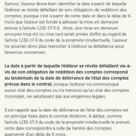
Surtout, l’auteur devra bien identifier la date à partir de laquelle
l’éditeur se révèle défaillant de son obligation de reddition des
comptes, puisque c’est à partir de cette date et dans le délai de 6
mois que l’auteur est fondé à adresser la mise en demeure
prévue à l’article L132-17-3-II. Ainsi, une mise en demeure
envoyée trop tôt ou trop tard serait privée d’effet au regard de
l’article L132-17-3 du code de la propriété intellectuelle. L’auteur
ne pourrait donc plus reprocher à l’éditeur sa défaillance pour
l’exercice concernée.
La date à partir de laquelle l’éditeur se révèle défaillant vis-à-
vis de son obligation de reddition des comptes correspond
au lendemain de la date de délivrance de l’état des comptes
prévue dans le contrat,
lorsque l’éditeur n’a communiqué
aucun état des comptes ou n’a transmis qu’un état des comptes
incomplet, ne satisfaisant pas aux exigences légales.
Il est rappelé que la date de délivrance de l’état des comptes est
en principe fixée dans le contrat d’édition. A défaut, comme
l’article L132-17-3 du code de la propriété intellectuelle le prévoit,
cette date correspondra à celle de l’arrêté des comptes
augmenté d’un délai de 6 mois.