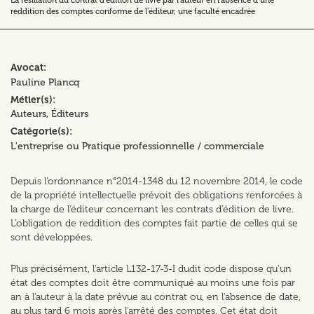
La résiliation du contrat d’édition de livre par l’auteur en l’absence d’une
reddition des comptes conforme de l’éditeur, une faculté encadrée
Avocat
Pauline Plancq
Métier(s)
Auteurs
Éditeurs
Catégorie(s)
L'entreprise ou Pratique professionnelle / commerciale
Depuis l’ordonnance n°2014-1348 du 12 novembre 2014, le code
de la propriété intellectuelle prévoit des obligations renforcées à
la charge de l’éditeur concernant les contrats d’édition de livre.
L’obligation de reddition des comptes fait partie de celles qui se
sont développées.
Plus précisément, l’article L132-17-3-I dudit code dispose qu’un
état des comptes doit être communiqué au moins une fois par
an à l’auteur à la date prévue au contrat ou, en l'absence de date,
au plus tard 6 mois après l'arrêté des comptes. Cet état doit