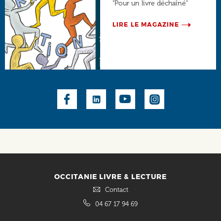
"Pour un livre déchaîné"
LIRE LE MAGAZINE
Social
OCCITANIE LIVRE & LECTURE
Contact
04 67 17 94 69