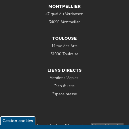
MONTPELLIER
47 quai du Verdanson
34090 Montpellier
TOULOUSE
14 rue des Arts
31000 Toulouse
LIENS DIRECTS
Mentions légales
Plan du site
Espace presse
Gestion cookies
© 2018 Occitanie Livre & Lecture. Site réalisé par
Intuitiv Interactive