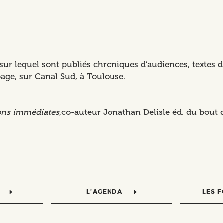
 sur lequel sont publiés chroniques d’audiences, textes d’
age, sur Canal Sud, à Toulouse.
ions immédiates
,co-auteur Jonathan Delisle éd. du bout d
L’AGENDA
LES 