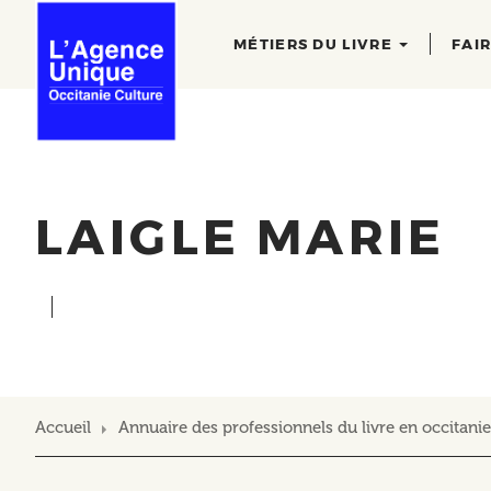
Main
Aller
au
navigation
MÉTIERS DU LIVRE
FAI
contenu
principal
LAIGLE MARIE
Accueil
Annuaire des professionnels du livre en occitanie