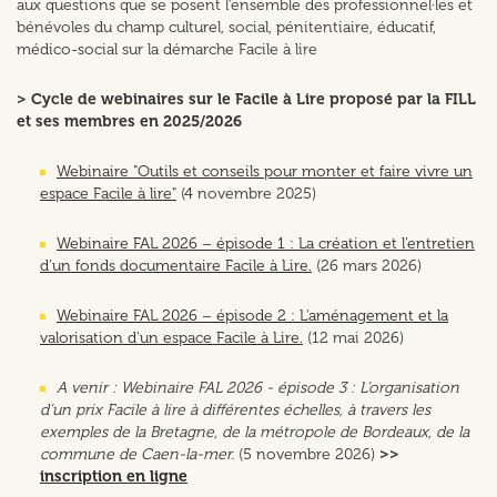
aux questions que se posent l’ensemble des professionnel·les et
bénévoles du champ culturel, social, pénitentiaire, éducatif,
médico-social sur la démarche Facile à lire
> Cycle de webinaires sur le Facile à Lire proposé par la FILL
et ses membres en 2025/2026
Webinaire "Outils et conseils pour monter et faire vivre un
espace Facile à lire"
(4 novembre 2025)
Webinaire FAL 2026 – épisode 1 : La création et l’entretien
d’un fonds documentaire Facile à Lire.
(26 mars 2026)
Webinaire FAL 2026 – épisode 2 : L'aménagement et la
valorisation d'un espace Facile à Lire.
(12 mai 2026)
A venir : Webinaire FAL 2026 - épisode 3 : L’organisation
d’un prix Facile à lire à différentes échelles, à travers les
exemples de la Bretagne, de la métropole de Bordeaux, de la
commune de Caen-la-mer.
(5 novembre 2026)
>>
inscription en ligne