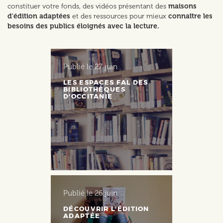
constituer votre fonds, des vidéos présentant des
maisons
d'édition adaptées
et des ressources pour mieux
connaître les
besoins des publics éloignés avec la lecture.
Publié le
27 juin
LES ESPACES FAL DES
BIBLIOTHÈQUES
D'OCCITANIE
Publié le
26 juin
DÉCOUVRIR L'ÉDITION
ADAPTÉE