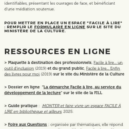
identifiables, présentant les ouvrages de face, et bénéficiant
d'une médiation soutenue.
POUR METTRE EN PLACE UN ESPACE "FACILE À LIRE"
: REMPLIR LE
FORMULAIRE EN LIGNE
SUR LE SITE DU
MINISTÈRE DE LA CULTURE.
RESSOURCES EN LIGNE
> Plaquette à destination des professionnels
,
Facile à lire... un
outil d'inclusion
(2019)
et du grand public
,
Facile à lire... Enfin
des livres pour moi
(2019)
sur le site du Ministère de la Culture
> Dossier en ligne "
La démarche Facile à lire, au service du
développement de la lecture
" sur le site de la FILL
>
Guide pratique
:
MONTER et faire vivre un espace FACILE À
LIRE en bibliothèque et ailleurs
, 2025.
>
Foire aux Questions
: organisée par thématiques, elle répond