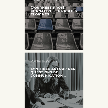
Publié le
24 juin
[JOURNEES PROS]
CONNAITRE LES PUBLICS
ELOIGNÉS
Publié le
27 juin
SYNTHÈSE AUTOUR DES
QUESTIONS DE
COMMUNICATION …