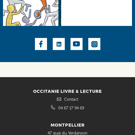
Social
OCCITANIE LIVRE & LECTURE
Contact
04 67 17 94 69
MONTPELLIER
47 quai du Verdanson