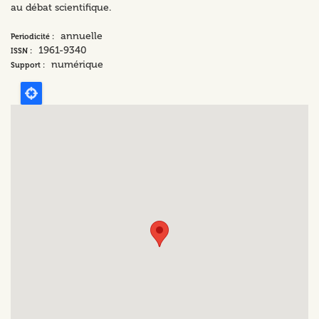
au débat scientifique.
annuelle
Periodicité :
1961-9340
ISSN :
numérique
Support :