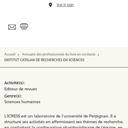
Voir le plan
Accueil
Annuaire des professionnels du livre en occitanie
INSTITUT CATALAN DE RECHERCHES EN SCIENCES
Activité(s)
Editeur de revues
Genre(s)
Sciences humaines
L’ICRESS est un laboratoire de l’université de Perpignan. Il a
structuré ses activités en affermissant ses thèmes de recherche,
en confortant la configuration pluridisciplinaire de l’équipe, en