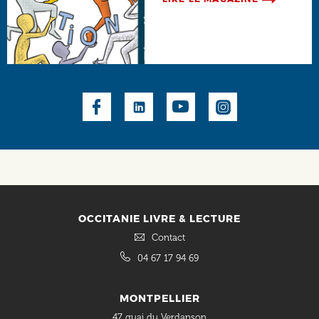
Social
OCCITANIE LIVRE & LECTURE
Contact
04 67 17 94 69
MONTPELLIER
47 quai du Verdanson