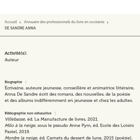
Accueil
Annuaire des professionnels du livre en occitanie
DE SANDRE ANNA
Activité(s)
Auteur
:
Biographie
Écrivaine, auteure jeunesse, conseillère et animatrice littéraire,
Anna De Sandre écrit des romans, des nouvelles, de la poésie
et des albums indifféremment en jeunesse et chez les adultes.
:
Bibliographie non exhaustive
Villebasse
, éd. La Manufacture de livres, 2021.
Milo à la neige
, sous le pseudo Anne Pym, éd. Ecole des Loisirs
Pastel, 2019.
Mordre la neige
, éd. Carnets du dessert de lune, 2015 (poésie).