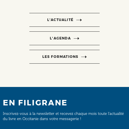
L’ACTUALITÉ
L’AGENDA
LES FORMATIONS
EN FILIGRANE
Inscrivez-vous à la newsletter et recevez chaque mois toute l’actualité
du livre en Occitanie dans votre messagerie !
Email