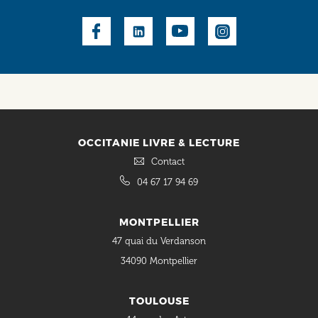
Social
OCCITANIE LIVRE & LECTURE
Contact
04 67 17 94 69
MONTPELLIER
47 quai du Verdanson
34090 Montpellier
TOULOUSE