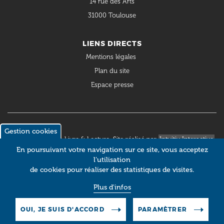
14 rue des Arts
31000 Toulouse
LIENS DIRECTS
Mentions légales
Plan du site
Espace presse
Gestion cookies
© 2018 Occitanie Livre & Lecture. Site réalisé par
Intuitiv Interactive
En poursuivant votre navigation sur ce site, vous acceptez
l’utilisation
de cookies pour réaliser des statistiques de visites.
Plus d'infos
OUI, JE SUIS D'ACCORD
PARAMÈTRER