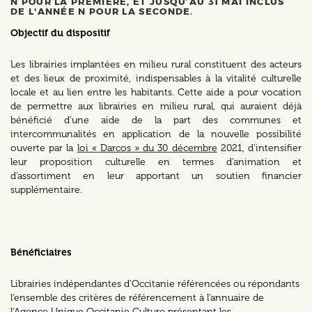
N POUR LA PREMIÈRE, ET JUSQU’AU 31 MAI INCLUS
DE L'ANNÉE N POUR LA SECONDE.
Objectif du dispositif
Les librairies implantées en milieu rural constituent des acteurs
et des lieux de proximité, indispensables à la vitalité culturelle
locale et au lien entre les habitants. Cette aide a pour vocation
de permettre aux librairies en milieu rural, qui auraient déjà
bénéficié d’une aide de la part des communes et
intercommunalités en application de la nouvelle possibilité
ouverte par la
loi « Darcos » du 30 décembre
2021, d’intensifier
leur proposition culturelle en termes d’animation et
d’assortiment en leur apportant un soutien financier
supplémentaire.
Bénéficiaires
Librairies indépendantes d’Occitanie référencées ou répondants
l’ensemble des critères de référencement à l'annuaire de
l’Agence Unique Occitanie Culture présentant les