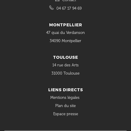
04 67 17 94 69
MONTPELLIER
47 quai du Verdanson
34090 Montpellier
TOULOUSE
14 rue des Arts
31000 Toulouse
LIENS DIRECTS
Mentions légales
Plan du site
Espace presse