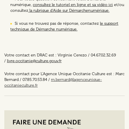
numérique,
consultez le tutoriel en ligne et sa vidéo ici
et/ou
consultez
la rubrique d'Aide sur Démarchenumérique.
Si vous ne trouvez pas de réponse, contactez
le support
technique de Démarche numérique.
Votre contact en DRAC est : Virginie Cerezo / 04.67.02.32.69
/
livre.occitanie@culture.gouv.fr
Votre contact pour L’Agence Unique Occitanie Culture est : Marc
Bernard / 07.85.70.53.84 /
m.bernard@lagenceunique-
occitanieculture.fr