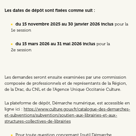
Les dates de dépôt sont fixées comme suit :
du 15 novembre 2025 au 30 janvier 2026 inclus
pour la
1e session
du 15 mars 2026 au 31 mai 2026 inclus
pour la
2e session
Les demandes seront ensuite examinées par une commission
composée de professionnels et de représentants de la Région,
de la Drac, du CNL et de l’Agence Unique Occitanie Culture.
La plateforme de dépôt, Démarche numérique, est accessible en
ligne ici :
https://www.culture.gouv.fr/catalogue-des-demarches-
et-subventions/subvention/soutien-aux-librairies-et-aux-
structures-collectives-de-librairies
Pour toute question concernant l’outil Démarche