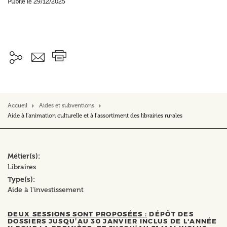
Publié le 29/12/2025
Accueil
Aides et subventions
Aide à l’animation culturelle et à l’assortiment des librairies rurales
Métier(s)
Libraires
Type(s)
Aide à l'investissement
DEUX SESSIONS SONT PROPOSÉES :
DÉPÔT DES
DOSSIERS JUSQU’AU 30 JANVIER INCLUS DE L'ANNÉE