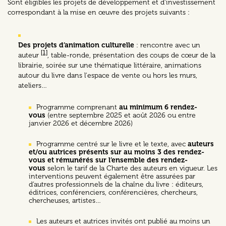
Sont éligibles les projets de développement et d’investissement
correspondant à la mise en œuvre des projets suivants :
Des projets d’animation culturelle
: rencontre avec un
[1]
auteur
, table-ronde, présentation des coups de cœur de la
librairie, soirée sur une thématique littéraire, animations
autour du livre dans l'espace de vente ou hors les murs,
ateliers…
Programme comprenant
au minimum 6 rendez-
vous
(entre septembre 2025 et août 2026 ou entre
janvier 2026 et décembre 2026)
Programme centré sur le livre et le texte, avec
auteurs
et/ou autrices présents sur au moins 3 des rendez-
vous et rémunérés sur l’ensemble des rendez-
vous
selon le tarif de la Charte des auteurs en vigueur. Les
interventions peuvent également être assurées par
d’autres professionnels de la chaîne du livre : éditeurs,
éditrices, conférenciers, conférencières, chercheurs,
chercheuses, artistes…
Les auteurs et autrices invités ont publié au moins un