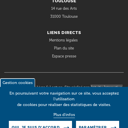
TOULOUSE
14 rue des Arts
31000 Toulouse
LIENS DIRECTS
Mentions légales
Plan du site
Espace presse
Gestion cookies
© 2018 Occitanie Livre & Lecture. Site réalisé par
Intuitiv Interactive
En poursuivant votre navigation sur ce site, vous acceptez
l’utilisation
de cookies pour réaliser des statistiques de visites.
Plus d'infos
OUI, JE SUIS D'ACCORD
PARAMÈTRER