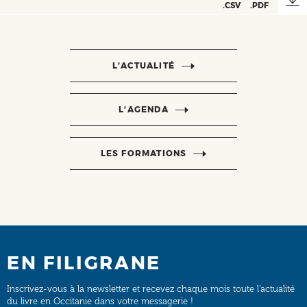
.CSV
.PDF
L’ACTUALITÉ
L’AGENDA
LES FORMATIONS
EN FILIGRANE
Inscrivez-vous à la newsletter et recevez chaque mois toute l’actualité
du livre en Occitanie dans votre messagerie !