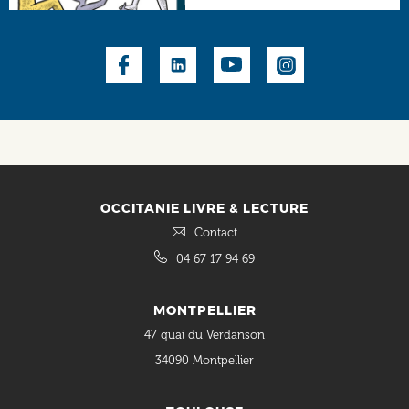
Social
OCCITANIE LIVRE & LECTURE
Contact
04 67 17 94 69
MONTPELLIER
47 quai du Verdanson
34090 Montpellier