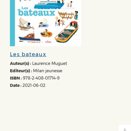
Les bateaux
Auteur(s) :
Laurence Muguet
Editeur(s) :
Milan jeunesse
ISBN :
978-2-408-01714-9
Date :
2021-06-02