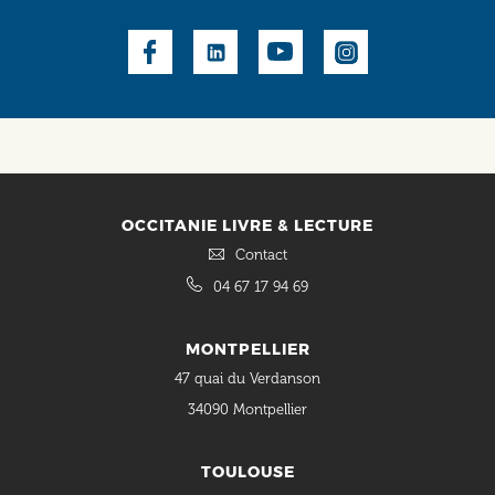
Social
OCCITANIE LIVRE & LECTURE
Contact
04 67 17 94 69
MONTPELLIER
47 quai du Verdanson
34090 Montpellier
TOULOUSE