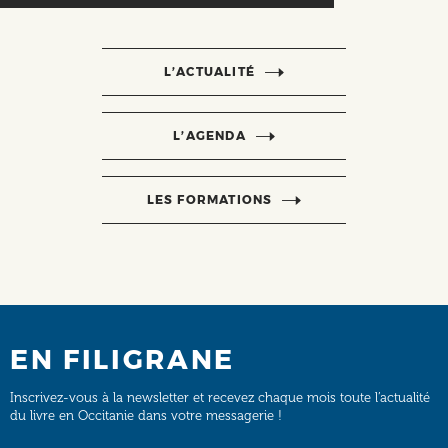
L’ACTUALITÉ
L’AGENDA
LES FORMATIONS
EN FILIGRANE
Inscrivez-vous à la newsletter et recevez chaque mois toute l’actualité
du livre en Occitanie dans votre messagerie !