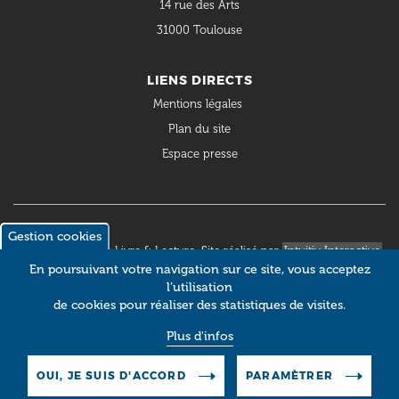
14 rue des Arts
31000 Toulouse
LIENS DIRECTS
Mentions légales
Plan du site
Espace presse
Gestion cookies
© 2018 Occitanie Livre & Lecture. Site réalisé par
Intuitiv Interactive
En poursuivant votre navigation sur ce site, vous acceptez
l’utilisation
de cookies pour réaliser des statistiques de visites.
Plus d'infos
OUI, JE SUIS D'ACCORD
PARAMÈTRER