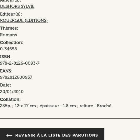
Auteur(s)
DESHORS SYLVIE
Editeur(s)
ROUERGUE (EDITIONS)
Thèmes
Romans
Collection
0-34658
ISBN
978-2-8126-0093-7
EANS
9782812600937
Date
20/01/2010
Collation
235p. ; 12 x 17 cm ; épaisseur : 1.8 cm ; reliure : Broché
REVENIR À LA LISTE DES PARUTIONS